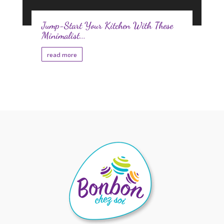
Jump-Start Your Kitchen With These
Minimalist...
read more