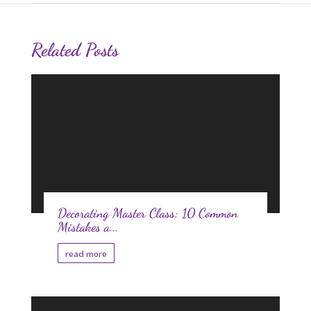
Related Posts
Decorating Master Class: 10 Common
Mistakes a...
read more