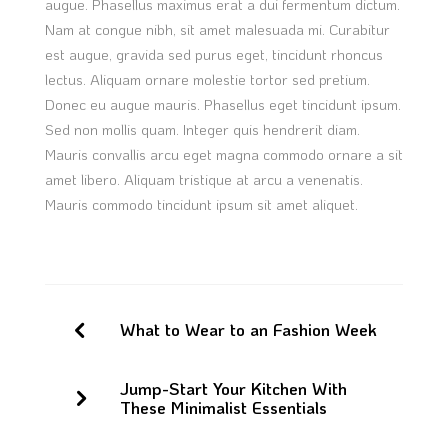
augue. Phasellus maximus erat a dui fermentum dictum.
Nam at congue nibh, sit amet malesuada mi. Curabitur
est augue, gravida sed purus eget, tincidunt rhoncus
lectus. Aliquam ornare molestie tortor sed pretium.
Donec eu augue mauris. Phasellus eget tincidunt ipsum.
Sed non mollis quam. Integer quis hendrerit diam.
Mauris convallis arcu eget magna commodo ornare a sit
amet libero. Aliquam tristique at arcu a venenatis.
Mauris commodo tincidunt ipsum sit amet aliquet.
What to Wear to an Fashion Week
Jump-Start Your Kitchen With
These Minimalist Essentials