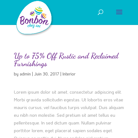
Up to 75% Off Rustic and Reclaimed
Furnishings
by
admin
|
Juin 30, 2017
|
Interior
Lorem ipsum dolor sit amet, consectetur adipiscing elit.
Morbi gravida sollicitudin egestas. Ut lobortis eros vitae
mauris cursus, vel faucibus turpis volutpat. Duis aliquam
eu nibh non molestie. Sed pretium sit amet tellus eu
pellentesque. In sed dictum quam. Nullam pulvinar
porttitor lorem, eget placerat sapien sodales eget.