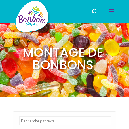
MONTAGE DE
BONBONS