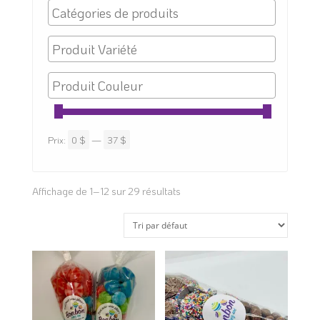
Prix:
0 $
—
37 $
Affichage de 1–12 sur 29 résultats