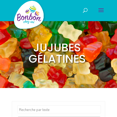
JUJUBES
GÉLATINES