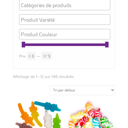
Prix:
0 $
—
37 $
Affichage de 1–12 sur 148 résultats