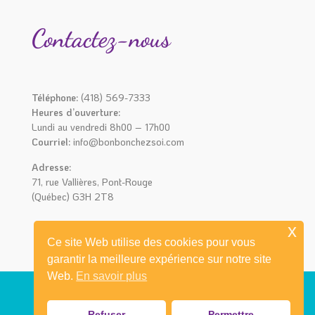
Contactez-nous
Téléphone:
(418) 569-7333
Heures d’ouverture:
Lundi au vendredi 8h00 – 17h00
Courriel:
info@bonbonchezsoi.com
Adresse:
71, rue Vallières, Pont-Rouge
(Québec) G3H 2T8
x
Ce site Web utilise des cookies pour vous
garantir la meilleure expérience sur notre site
Web.
En savoir plus
Refuser
Permettre