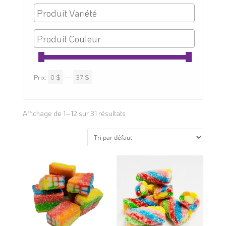
Prix:
0 $
—
37 $
Affichage de 1–12 sur 31 résultats