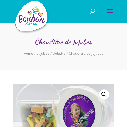
Chaudière de jujubes
Home
/
Jujubes
/
Gélatine
/ Chaudière de jujubes