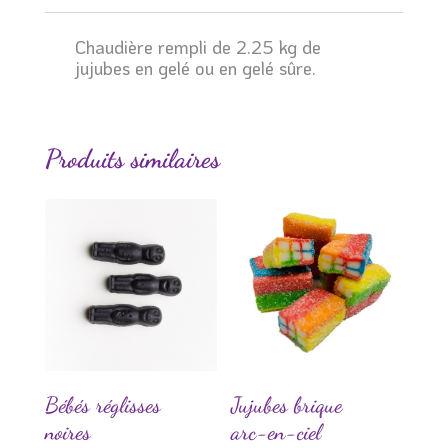
Chaudière rempli de 2.25 kg de
jujubes en gelé ou en gelé sûre.
Produits similaires
Bébés réglisses
Jujubes brique
noires
arc-en-ciel