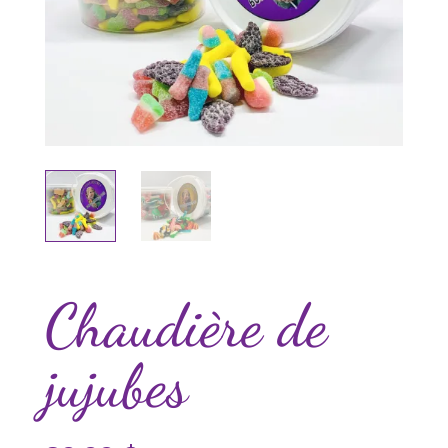
Chaudière de
jujubes