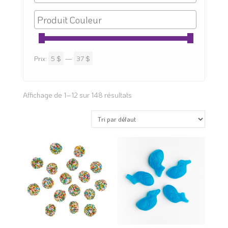
Prix:
5 $
—
37 $
Affichage de 1–12 sur 148 résultats