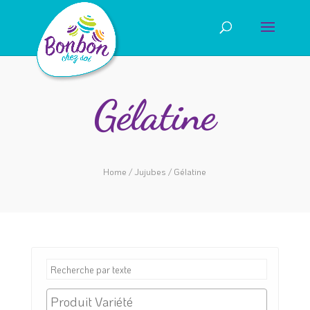
Gélatine
Home
/
Jujubes
/ Gélatine