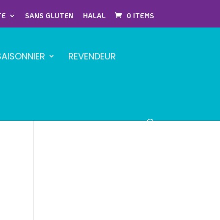
TE
SANS GLUTEN
HALAL
0 ITEMS
SAISONNIER
REVENDEUR