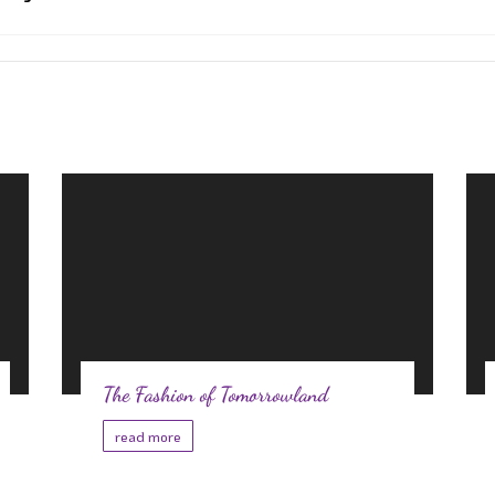
The Fashion of Tomorrowland
read more