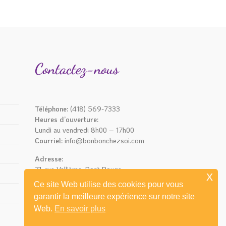
Contactez-nous
Téléphone:
(418) 569-7333
Heures d’ouverture:
Lundi au vendredi 8h00 – 17h00
Courriel:
info@bonbonchezsoi.com
Adresse:
71, rue Vallières, Pont-Rouge
x
(Québec) G3H 2T8
Ce site Web utilise des cookies pour vous
garantir la meilleure expérience sur notre site
Web.
En savoir plus