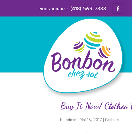
(418) 569-7333
NOUS JOINDRE:
Buy It Now! Clothes F
by
admin
|
Mai 18, 2017
|
Fashion