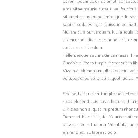
Lorem ipsum dolor sit amet, consectetur
eros vitae mauris cursus, vel faucibus
sit amet tellus eu pellentesque. In se
sapien sodales eget. Quisque ac mattis 
Nullam quis purus quam. Nulla ligula li
ullamcorper diam, non hendrerit lorem
tortor non interdum.
Pellentesque sed maximus massa. Prae
Curabitur libero turpis, hendrerit in l
Vivamus elementum ultrices enim vel bla
volutpat eros vel arcu aliquet luctus. 
Sed sed arcu at mi fringilla pellentesq
risus eleifend quis. Cras lectus elit, f
ultricies non aliquet in, pretium rhoncu
Donec et blandit ligula. Mauris eleifen
pulvinar leo elit id orci. Vestibulum m
eleifend ex, ac laoreet odio.