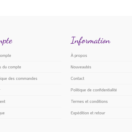
mpte
Information
compte
À propos
ls du compte
Nouveautés
rique des commandes
Contact
r
Politique de confidentialité
ent
Termes et conditions
que
Expédition et retour