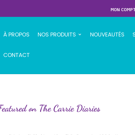
MON COMP
À PROPOS
NOS PRODUITS
NOUVEAUTÉS
CONTACT
eatured on The Carrie Diaries