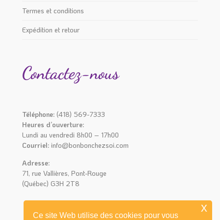
Termes et conditions
Expédition et retour
Contactez-nous
Téléphone:
(418) 569-7333
Heures d’ouverture:
Lundi au vendredi 8h00 – 17h00
Courriel:
info@bonbonchezsoi.com
Adresse:
71, rue Vallières, Pont-Rouge
(Québec) G3H 2T8
x
Ce site Web utilise des cookies pour vous