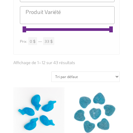
Prix:
0 $
—
33 $
Affichage de 1–12 sur 43 résultats