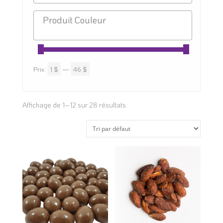
Prix:
1 $
—
46 $
Affichage de 1–12 sur 28 résultats