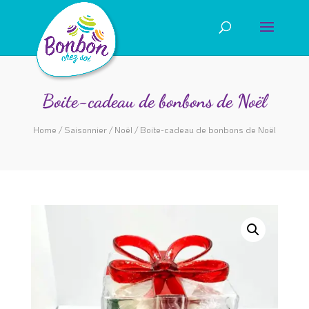
Boite-cadeau de bonbons de Noël
Home
/
Saisonnier
/
Noël
/ Boite-cadeau de bonbons de Noël