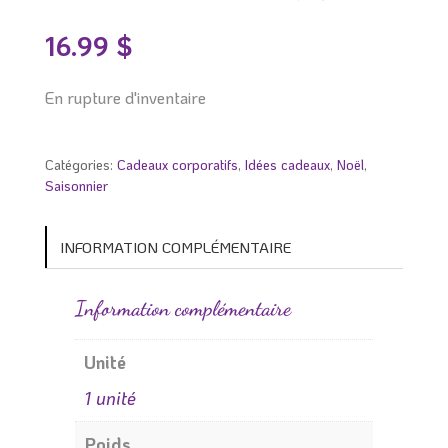
16.99
$
En rupture d'inventaire
Catégories:
Cadeaux corporatifs
,
Idées cadeaux
,
Noël
,
Saisonnier
INFORMATION COMPLÉMENTAIRE
Information complémentaire
Unité
1 unité
Poids