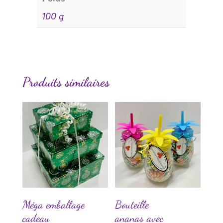
100 g
Produits similaires
Méga emballage
Bouteille
cadeau
ananas avec