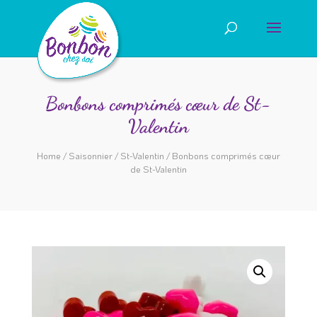
Bonbons comprimés cœur de St-
Valentin
Home
/
Saisonnier
/
St-Valentin
/ Bonbons comprimés cœur
de St-Valentin