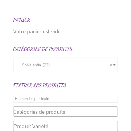
produit
produit
PANIER
Votre panier est vide.
CATÉGORIES DE PRODUITS
St-Valentin (27)
×
FILTRER LES PRODUITS