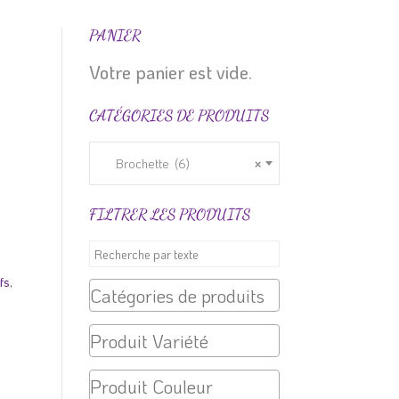
PANIER
Votre panier est vide.
CATÉGORIES DE PRODUITS
Brochette (6)
×
FILTRER LES PRODUITS
fs
,