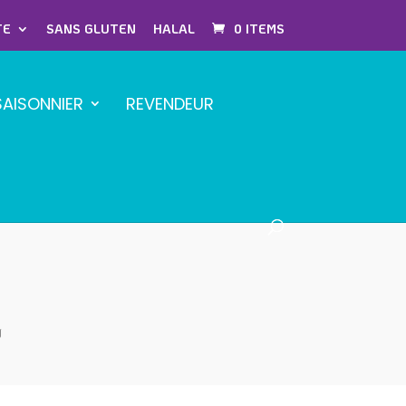
TE
SANS GLUTEN
HALAL
0 ITEMS
SAISONNIER
REVENDEUR
g