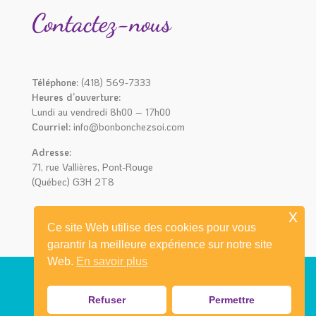
Contactez-nous
Téléphone:
(418) 569-7333
Heures d’ouverture:
Lundi au vendredi 8h00 – 17h00
Courriel:
info@bonbonchezsoi.com
Adresse:
71, rue Vallières, Pont-Rouge
(Québec) G3H 2T8
x
Ce site Web utilise des cookies pour vous
garantir la meilleure expérience sur notre site
Web.
En savoir plus
Refuser
Permettre