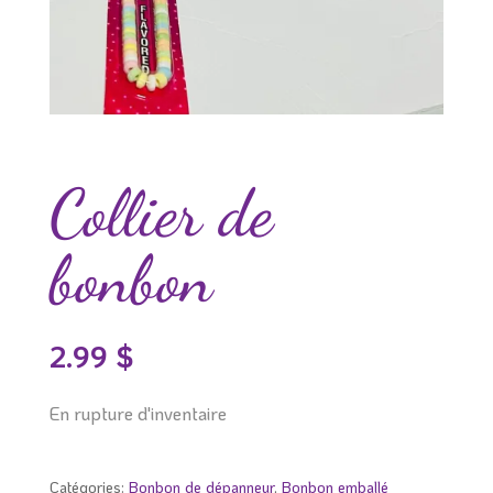
Collier de
bonbon
2.99
$
En rupture d'inventaire
Catégories:
Bonbon de dépanneur
,
Bonbon emballé