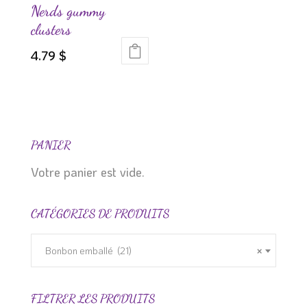
Nerds gummy
clusters
4.79
$
PANIER
Votre panier est vide.
CATÉGORIES DE PRODUITS
Bonbon emballé (21)
×
FILTRER LES PRODUITS