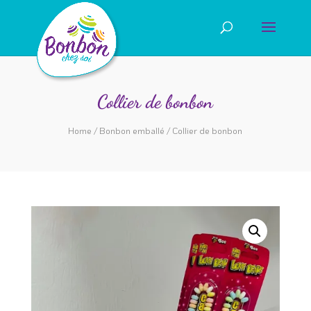
Collier de bonbon
Home
/
Bonbon emballé
/ Collier de bonbon