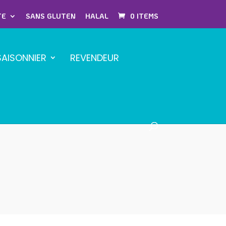
TE
SANS GLUTEN
HALAL
0 ITEMS
SAISONNIER
REVENDEUR