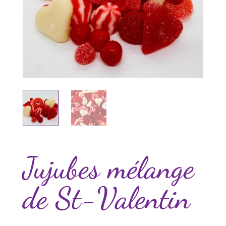
Jujubes mélange
de St-Valentin