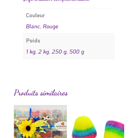
Couleur
Blanc
,
Rouge
Poids
1 kg
,
2 kg
,
250 g
,
500 g
Produits similaires