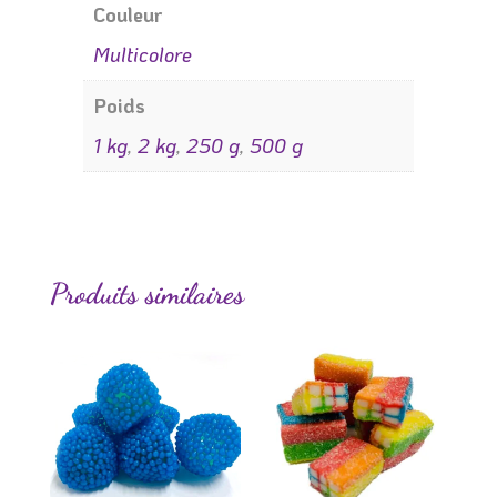
Couleur
Multicolore
Poids
1 kg
,
2 kg
,
250 g
,
500 g
Produits similaires