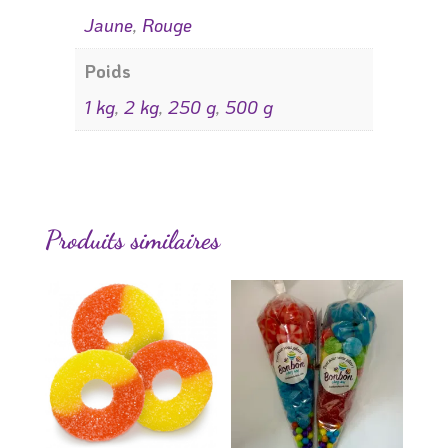
Jaune
,
Rouge
Poids
1 kg
,
2 kg
,
250 g
,
500 g
Produits similaires