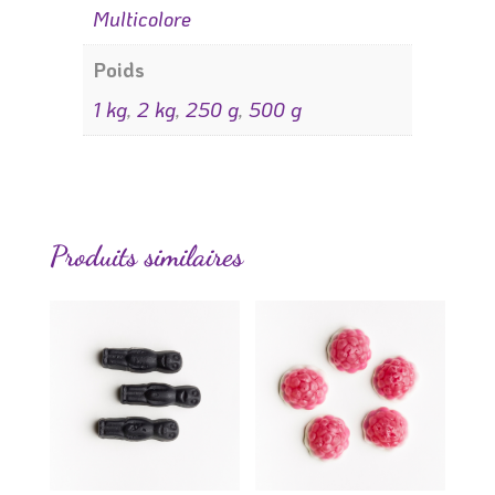
Multicolore
Poids
1 kg
,
2 kg
,
250 g
,
500 g
Produits similaires