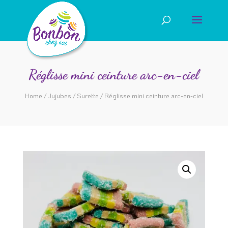
Réglisse mini ceinture arc-en-ciel
Home
/
Jujubes
/
Surette
/ Réglisse mini ceinture arc-en-ciel