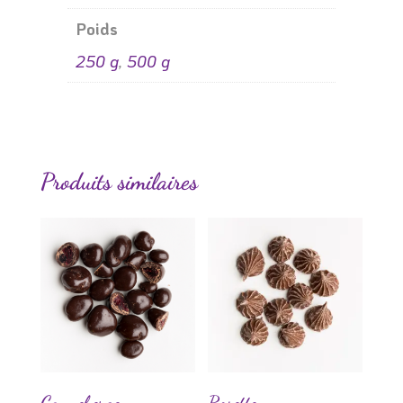
Poids
250 g
,
500 g
Produits similaires
Canneberge
Rosette