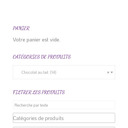
produit
du
produit
PANIER
Votre panier est vide.
CATÉGORIES DE PRODUITS
Chocolat au lait (14)
×
FILTRER LES PRODUITS