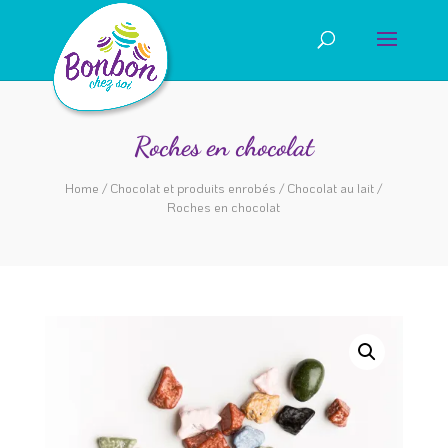
Roches en chocolat
Home
/
Chocolat et produits enrobés
/
Chocolat au lait
/
Roches en chocolat