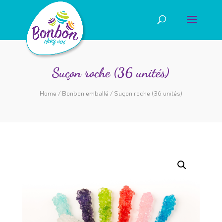
Suçon roche (36 unités)
Home
/
Bonbon emballé
/ Suçon roche (36 unités)