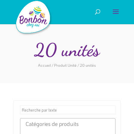
20 unités
Accueil
/ Produit Unité / 20 unités