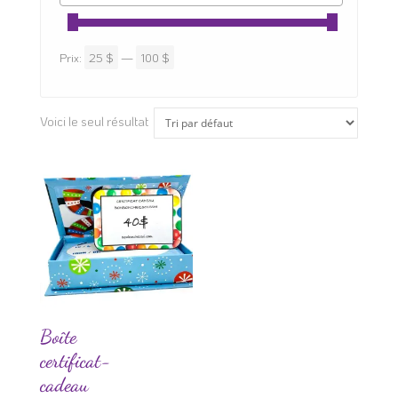
Prix:
25 $
—
100 $
Voici le seul résultat
Boîte
certificat-
cadeau