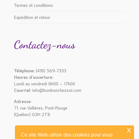
Termes et conditions
Expédition et retour
Contactez-nous
Téléphone:
(418) 569-7333
Heures d’ouverture:
Lundi au vendredi 8h00 – 17h00
Courriel:
info@bonbonchezsoi.com
Adresse:
71, rue Vallières, Pont-Rouge
(Québec) G3H 2T8
x
Ce site Web utilise des cookies pour vous