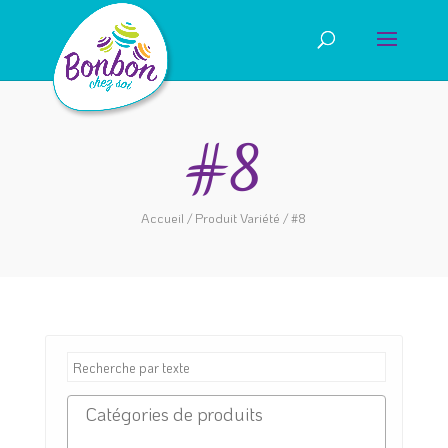
#8
Accueil
/ Produit Variété / #8