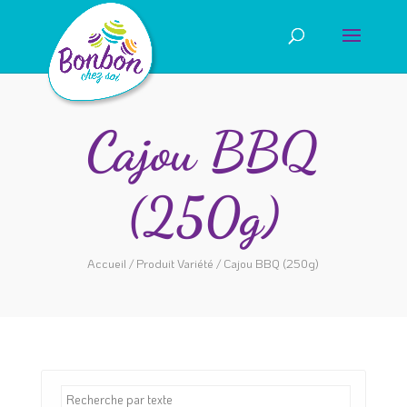
Cajou BBQ
(250g)
Accueil
/ Produit Variété / Cajou BBQ (250g)