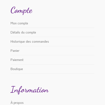
la
Compte
page
du
produit
Mon compte
Détails du compte
Historique des commandes
Panier
Paiement
Boutique
Information
À propos