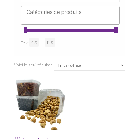
Prix:
4 $
—
11 $
Voici le seul résultat