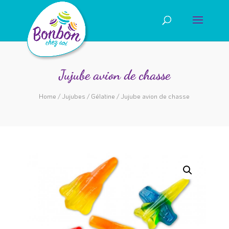
Jujube avion de chasse
Home
/
Jujubes
/
Gélatine
/ Jujube avion de chasse