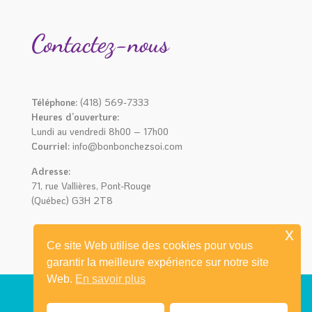
Contactez-nous
Téléphone:
(418) 569-7333
Heures d’ouverture:
Lundi au vendredi 8h00 – 17h00
Courriel:
info@bonbonchezsoi.com
Adresse:
71, rue Vallières, Pont-Rouge
(Québec) G3H 2T8
x
Ce site Web utilise des cookies pour vous
garantir la meilleure expérience sur notre site
Web.
En savoir plus