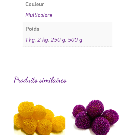
Couleur
Multicolore
Poids
1 kg
,
2 kg
,
250 g
,
500 g
Produits similaires