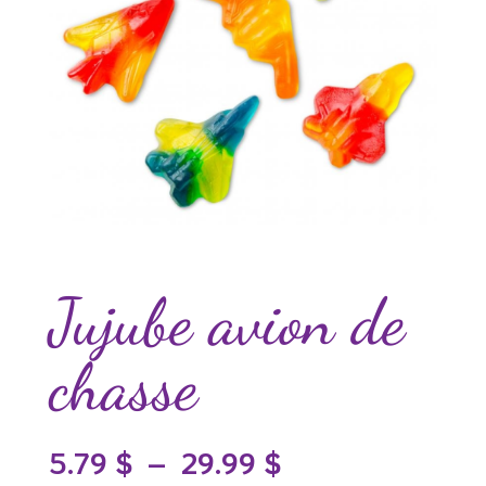
Jujube avion de
chasse
Plage
5.79
$
–
29.99
$
de