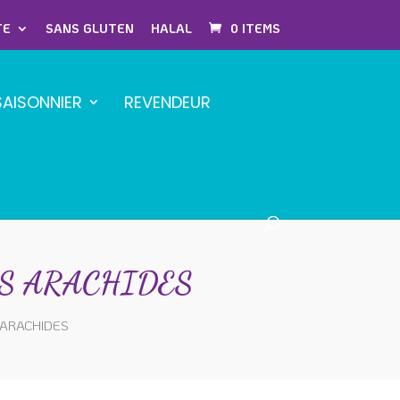
TE
SANS GLUTEN
HALAL
0 ITEMS
SAISONNIER
REVENDEUR
 SANS ARACHIDES
S ARACHIDES