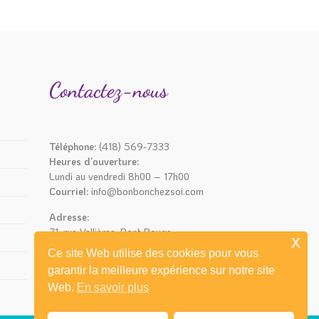
Contactez-nous
Téléphone:
(418) 569-7333
Heures d’ouverture:
Lundi au vendredi 8h00 – 17h00
Courriel:
info@bonbonchezsoi.com
Adresse:
71, rue Vallières, Pont-Rouge
x
(Québec) G3H 2T8
Ce site Web utilise des cookies pour vous
garantir la meilleure expérience sur notre site
Web.
En savoir plus