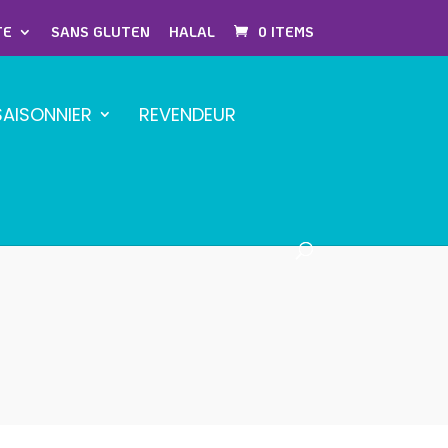
TE
SANS GLUTEN
HALAL
0 ITEMS
SAISONNIER
REVENDEUR