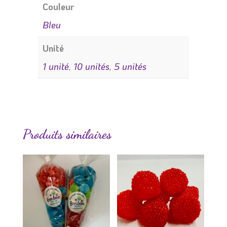
Couleur
Bleu
Unité
1 unité
,
10 unités
,
5 unités
Produits similaires