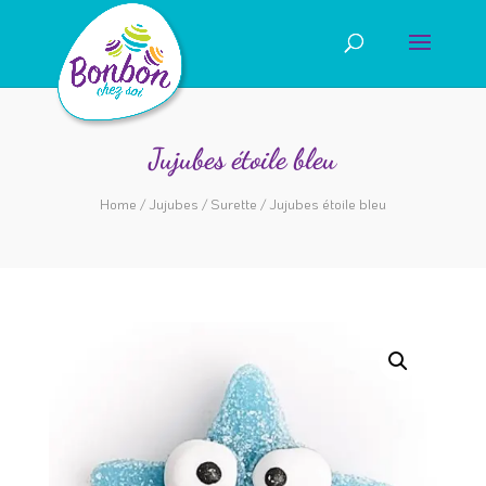
Jujubes étoile bleu
Home
/
Jujubes
/
Surette
/ Jujubes étoile bleu