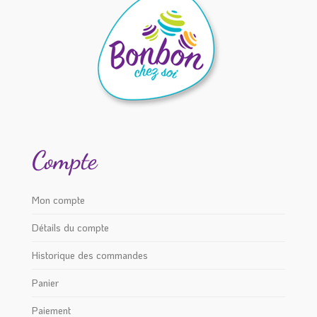
Compte
Mon compte
Détails du compte
Historique des commandes
Panier
Paiement