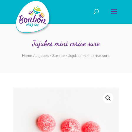
Jujubes mini cerise sure
Home
/
Jujubes
/
Surette
/ Jujubes mini cerise sure