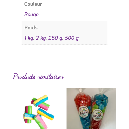
Couleur
Rouge
Poids
1 kg
,
2 kg
,
250 g
,
500 g
Produits similaires