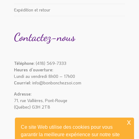
Expédition et retour
Contactez-nous
Téléphone:
(418) 569-7333
Heures d’ouverture:
Lundi au vendredi 8h00 – 17h00
Courriel:
info@bonbonchezsoi.com
Adresse:
71, rue Vallières, Pont-Rouge
(Québec) G3H 2T8
x
Ce site Web utilise des cookies pour vous
garantir la meilleure expérience sur notre site