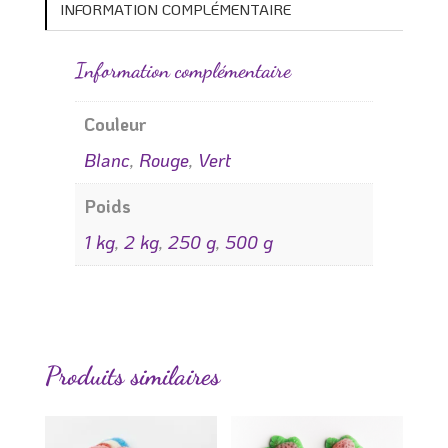
INFORMATION COMPLÉMENTAIRE
Information complémentaire
Couleur
Blanc
,
Rouge
,
Vert
Poids
1 kg
,
2 kg
,
250 g
,
500 g
Produits similaires