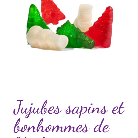
Jujubes sapins et
bonhommes de