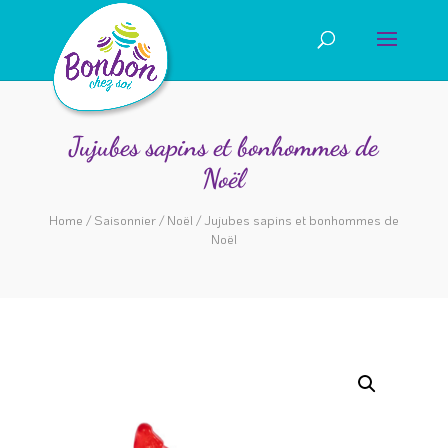
Jujubes sapins et bonhommes de
Noël
Home
/
Saisonnier
/
Noël
/ Jujubes sapins et bonhommes de
Noël