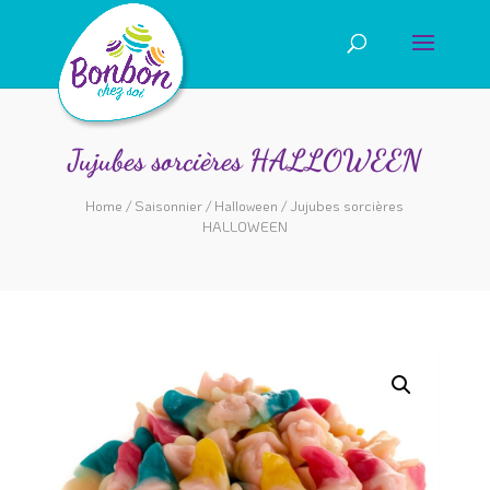
Jujubes sorcières HALLOWEEN
Home
/
Saisonnier
/
Halloween
/ Jujubes sorcières
HALLOWEEN