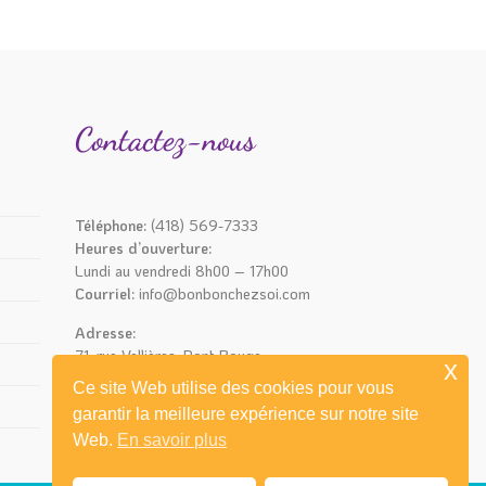
Contactez-nous
Téléphone:
(418) 569-7333
Heures d’ouverture:
Lundi au vendredi 8h00 – 17h00
Courriel:
info@bonbonchezsoi.com
Adresse:
71, rue Vallières, Pont-Rouge
x
(Québec) G3H 2T8
Ce site Web utilise des cookies pour vous
garantir la meilleure expérience sur notre site
Web.
En savoir plus