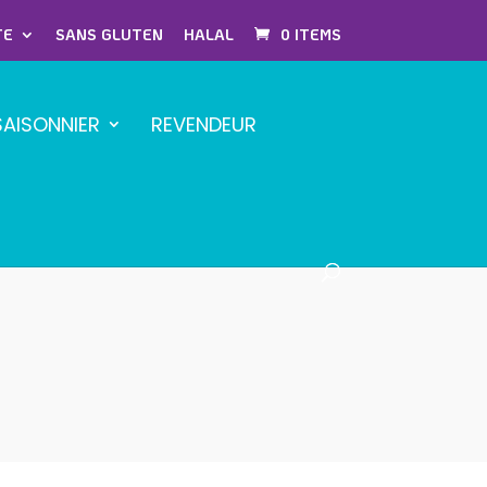
TE
SANS GLUTEN
HALAL
0 ITEMS
SAISONNIER
REVENDEUR