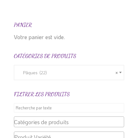
produit
PANIER
Votre panier est vide.
CATÉGORIES DE PRODUITS
Pâques (22)
×
FILTRER LES PRODUITS