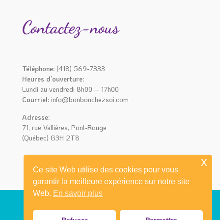
Contactez-nous
Téléphone:
(418) 569-7333
Heures d’ouverture:
Lundi au vendredi 8h00 – 17h00
Courriel:
info@bonbonchezsoi.com
Adresse:
71, rue Vallières, Pont-Rouge
(Québec) G3H 2T8
x
Ce site Web utilise des cookies pour vous
garantir la meilleure expérience sur notre site
Web.
En savoir plus